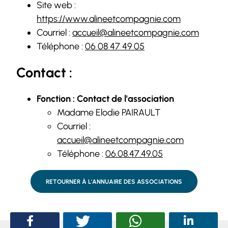
Site web :
https://www.alineetcompagnie.com
Courriel :
accueil@alineetcompagnie.com
Téléphone :
06 08 47 49 05
Contact :
Fonction : Contact de l'association
Madame Elodie PAIRAULT
Courriel :
accueil@alineetcompagnie.com
Téléphone :
06.08.47.49.05
RETOURNER À L'ANNUAIRE DES ASSOCIATIONS