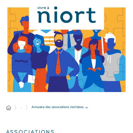
Panneau de gestion des cookies
Annuaire des associations niortaises
...
ASSOCIATIONS