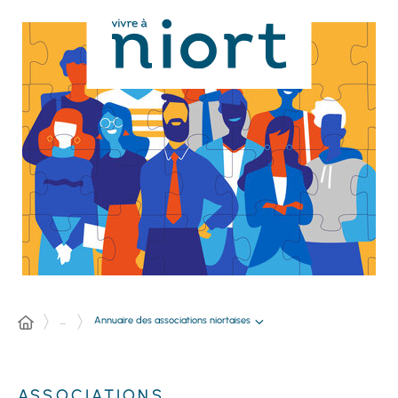
Panneau de gestion des cookies
Annuaire des associations niortaises
...
ASSOCIATIONS