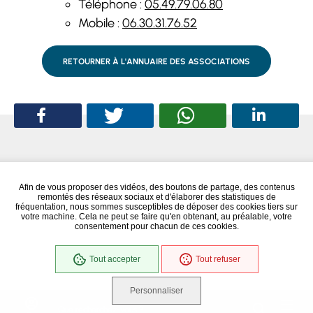
Téléphone :
05.49.79.06.80
Mobile :
06.30.31.76.52
RETOURNER À L'ANNUAIRE DES ASSOCIATIONS
Afin de vous proposer des vidéos, des boutons de partage, des contenus
remontés des réseaux sociaux et d'élaborer des statistiques de
fréquentation, nous sommes susceptibles de déposer des cookies tiers sur
votre machine. Cela ne peut se faire qu'en obtenant, au préalable, votre
consentement pour chacun de ces cookies.
Tout accepter
Tout refuser
Conformité RGAA
Partiellement conforme
Personnaliser
Que recherchez-vous ?