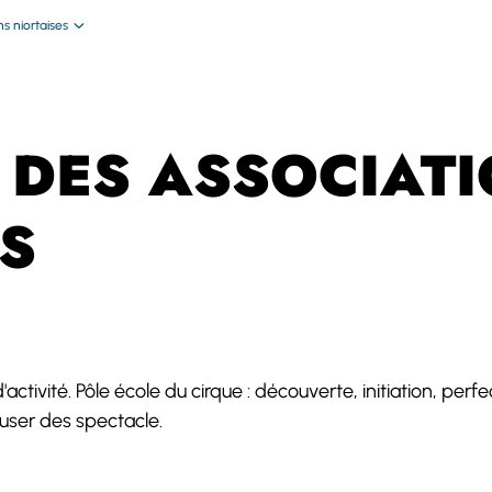
s niortaises
 DES ASSOCIAT
S
fuser des spectacle.