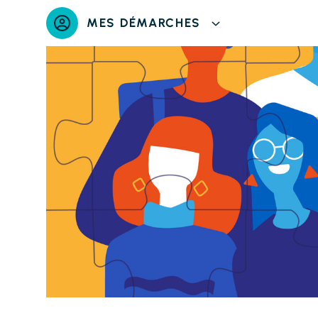
Panneau de gestion des cookies
MES DÉMARCHES