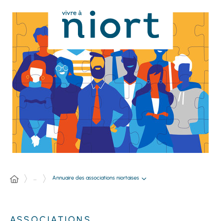
Panneau de gestion des cookies
Annuaire des associations niortaises
...
ASSOCIATIONS