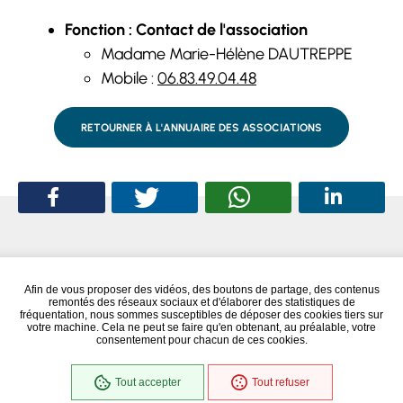
Fonction : Contact de l'association
Madame Marie-Hélène DAUTREPPE
Mobile :
06.83.49.04.48
RETOURNER À L'ANNUAIRE DES ASSOCIATIONS
Afin de vous proposer des vidéos, des boutons de partage, des contenus
remontés des réseaux sociaux et d'élaborer des statistiques de
fréquentation, nous sommes susceptibles de déposer des cookies tiers sur
votre machine. Cela ne peut se faire qu'en obtenant, au préalable, votre
consentement pour chacun de ces cookies.
Tout accepter
Tout refuser
Conformité RGAA
Partiellement conforme