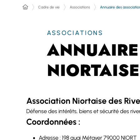
Annuaire des association
Cadre de vie
Associations
ASSOCIATIONS
ANNUAIRE
NIORTAISE
Association Niortaise des Rive
défense des intérêts, biens et sécurité des rive
Coordonnées :
Adresse : 198 quai Métayer 79000 NIORT