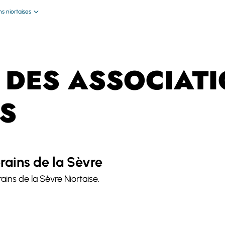
s niortaises
 DES ASSOCIAT
S
rains de la Sèvre
rains de la Sèvre Niortaise.