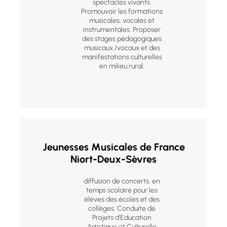
spectacles vivants.
Promouvoir les formations
musicales, vocales et
instrumentales. Proposer
des stages pédagogiques
musicaux /vocaux et des
manifestations culturelles
en milieu rural.
Jeunesses Musicales de France
Niort-Deux-Sèvres
diffusion de concerts, en
temps scolaire pour les
élèves des écoles et des
collèges. Conduite de
Projets d'Education
Artistique et Culturelle