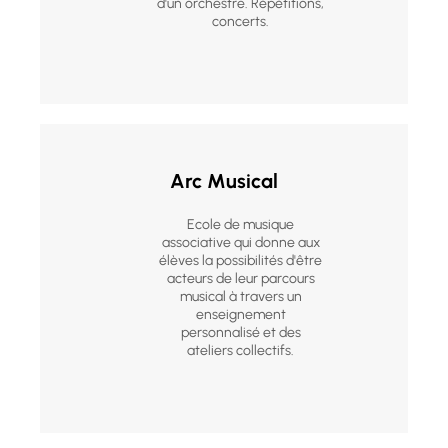
d'un orchestre. Répétitions,
concerts.
Arc Musical
Ecole de musique
associative qui donne aux
élèves la possibilités d'être
acteurs de leur parcours
musical à travers un
enseignement
personnalisé et des
ateliers collectifs.