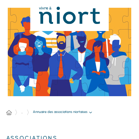
Panneau de gestion des cookies
Annuaire des associations niortaises
...
ASSOCIATIONS