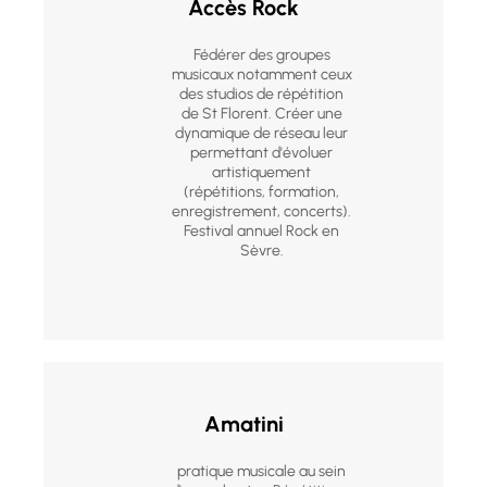
Accès Rock
Fédérer des groupes
musicaux notamment ceux
des studios de répétition
de St Florent. Créer une
dynamique de réseau leur
permettant d'évoluer
artistiquement
(répétitions, formation,
enregistrement, concerts).
Festival annuel Rock en
Sèvre.
Amatini
pratique musicale au sein