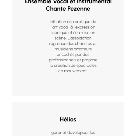
Ensemble Vocal et Instrumental
Chante Pezenne
initiation à la pratique de
l'art vocal, à l'expression
scénique et à la mise en
scène. L'association
regroupe des choristes et
musiciens amateurs
encadrés par des
professionnels et propose
la création de spectacles
en mouvement.
Hélios
gérer et développer les