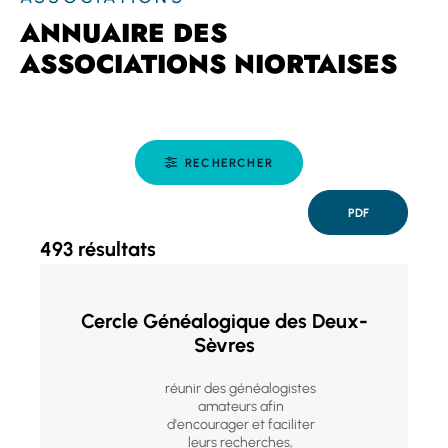
ANNUAIRE DES
ASSOCIATIONS NIORTAISES
RECHERCHER
PDF
493 résultats
Cercle Généalogique des Deux-
Sèvres
réunir des généalogistes
amateurs afin
d'encourager et faciliter
leurs recherches,