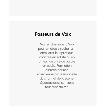
Passeurs de Voix
Master classe de la Voix
pour amateurs souhaitant
améliorer leur pratique
chantée en soliste ou en
ch½ur, ou prise de parole
en public. Formation
assurée par une
musicienne professionnelle
du chant et de la scène.
Spectacles et concerts
tous répertoires.