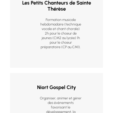
Les Petits Chanteurs de Sainte
Thérèse
Formation musicale
hebdomadaire (technique
vocale et chant chorale)
2h pour le choeur de
jeunes (CM2 au lycée) 1h
pour le choeur
préparatoire (CP au CM1).
Niort Gospel City
Organiser, animer et gérer
des évènements
favorisant le
développement, la