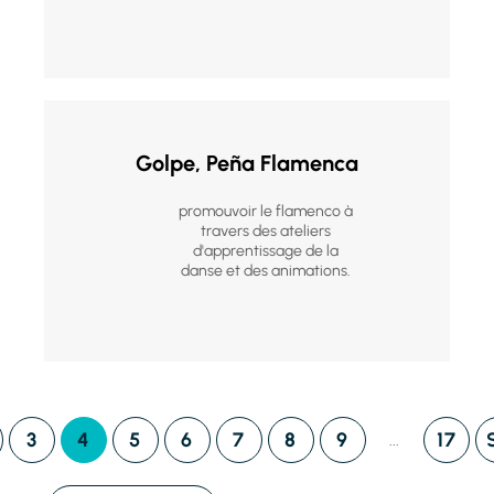
Golpe, Peña Flamenca
promouvoir le flamenco à
travers des ateliers
d'apprentissage de la
danse et des animations.
3
4
5
6
7
8
9
17
...