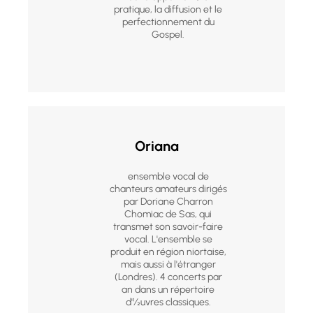
pratique, la diffusion et le
perfectionnement du
Gospel.
Oriana
ensemble vocal de
chanteurs amateurs dirigés
par Doriane Charron
Chomiac de Sas, qui
transmet son savoir-faire
vocal. L'ensemble se
produit en région niortaise,
mais aussi à l'étranger
(Londres). 4 concerts par
an dans un répertoire
d'½uvres classiques.