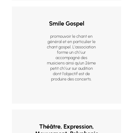
Smile Gospel
promouvoir le chant en
général et en particulier le
chant gospel. L'association
forme un ch½ur
accompagné des
musiciens ainsi qu'un 2ème
petit ch½ur sur audition
dont l'objectif est de
produire des concerts.
Théâtre, Expression,