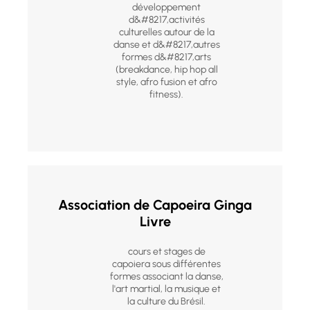
développement
d&#8217,activités
culturelles autour de la
danse et d&#8217,autres
formes d&#8217,arts
(breakdance, hip hop all
style, afro fusion et afro
fitness).
Association de Capoeira Ginga
Livre
cours et stages de
capoiera sous différentes
formes associant la danse,
l'art martial, la musique et
la culture du Brésil.